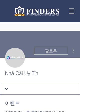
더보기
팔로우
Nhà Cái Uy Tín
이벤트