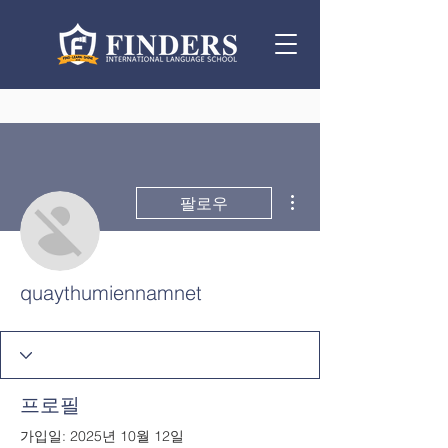
더보기
팔로우
quaythumiennamnet
프로필
가입일: 2025년 10월 12일