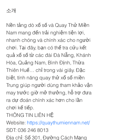
소개
Nền tảng dò xổ số và Quay Thử Miền 
Nam mang đến trải nghiệm tiện lợi, 
nhanh chóng và chính xác cho người 
chơi. Tại đây, bạn có thể tra cứu kết 
quả xổ số từ các đài Đà Nẵng, Khánh 
Hòa, Quảng Nam, Bình Định, Thừa 
Thiên Huế… chỉ trong vài giây. Đặc 
biệt, tính năng quay thử xổ số miền 
Trung giúp người dùng tham khảo vận 
may trước giờ mở thưởng, hỗ trợ đưa 
ra dự đoán chính xác hơn cho lần 
chơi kế tiếp.
THÔNG TIN LIÊN HỆ
Website: 
https://quaythumiennam.net/
SĐT: 036 246 8013
Địa chỉ: Số 301, Đường Cách Mạng 