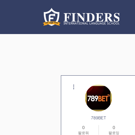
더보기
789BET
0
0
팔로워
팔로잉