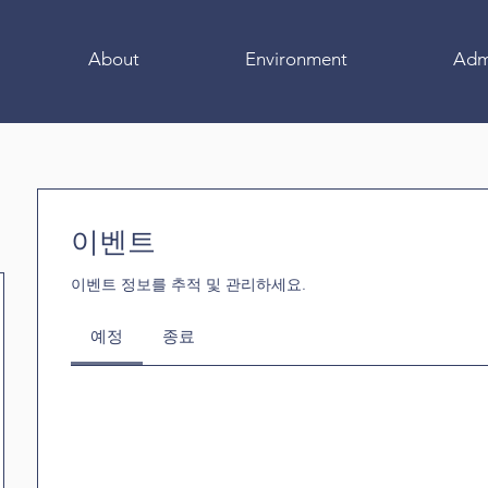
About
Environment
Adm
이벤트
이벤트 정보를 추적 및 관리하세요.
예정
종료