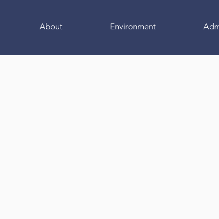
About
Environment
Adm