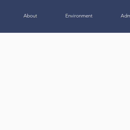
About
Environment
Adm