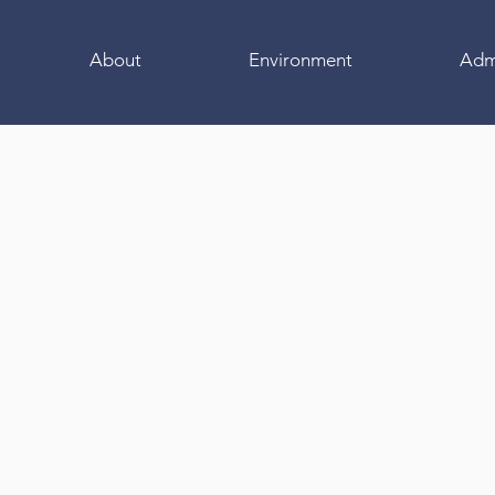
About
Environment
Adm