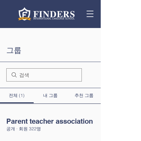
그룹
전체 (1)
내 그룹
추천 그룹
Parent teacher association
공개
·
회원 322명