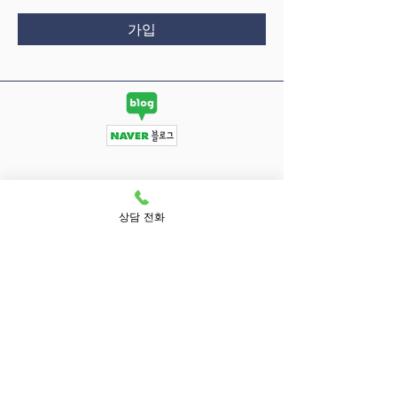
가입
상담 전화
서울특별시 중랑구 신내로7가길 75
문의 및 상담
02-433-9094