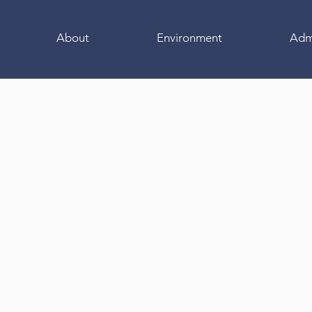
About
Environment
Adm