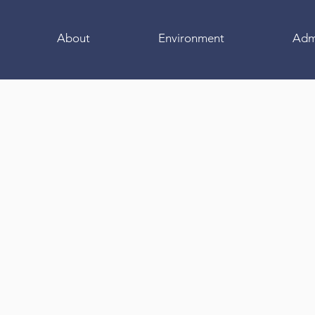
About
Environment
Adm