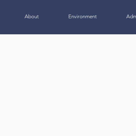
About
Environment
Adm