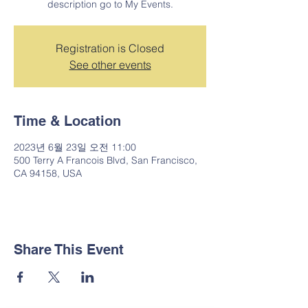
description go to My Events.
Registration is Closed
See other events
Time & Location
2023년 6월 23일 오전 11:00
500 Terry A Francois Blvd, San Francisco,
CA 94158, USA
Share This Event