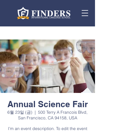
Annual Science Fair
6월 23일 (금)
  |  
500 Terry A Francois Blvd,
San Francisco, CA 94158, USA
I’m an event description. To edit the event