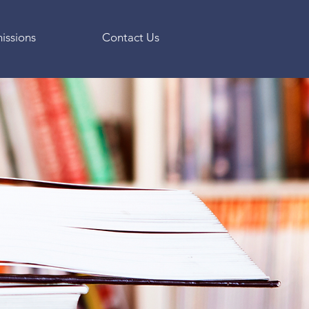
issions
Contact Us