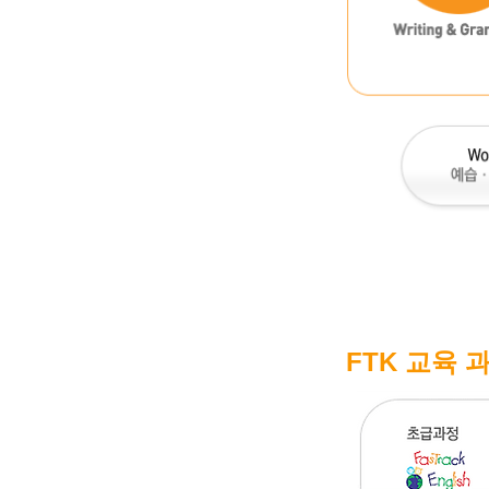
FTK 교육 