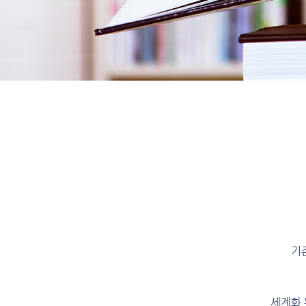
기
세계화