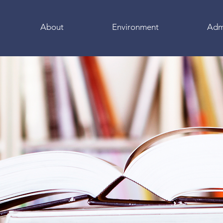
About
Environment
Adm